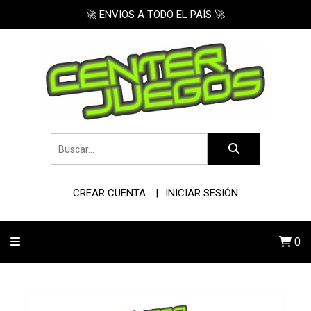
🚀 ENVIOS A TODO EL PAÍS 🚀
CREAR CUENTA
INICIAR SESIÓN
0