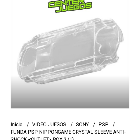
Inicio
VIDEO JUEGOS
SONY
PSP
FUNDA PSP NIPPONGAME CRYSTAL SLEEVE ANTI-
SHOCK -:OUTLET:- BOX 2 (1)