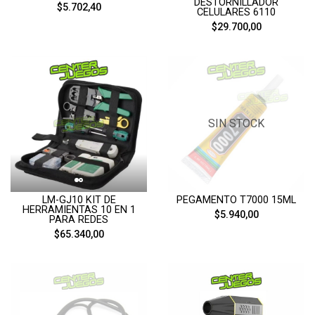
DESTORNILLADOR
$5.702,40
CELULARES 6110
$29.700,00
SIN STOCK
LM-GJ10 KIT DE
PEGAMENTO T7000 15ML
HERRAMIENTAS 10 EN 1
$5.940,00
PARA REDES
$65.340,00