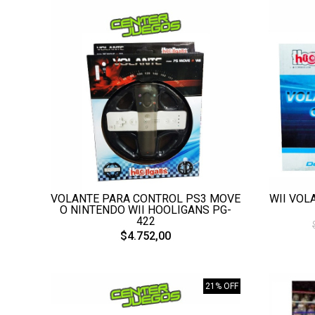
VOLANTE PARA CONTROL PS3 MOVE
WII VOL
O NINTENDO WII HOOLIGANS PG-
422
$4.752,00
21% OFF