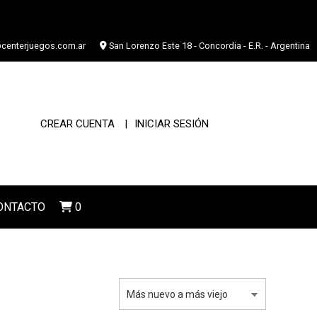
centerjuegos.com.ar
San Lorenzo Este 18 - Concordia - E.R. - Argentina
CREAR CUENTA
INICIAR SESIÓN
ONTACTO
0