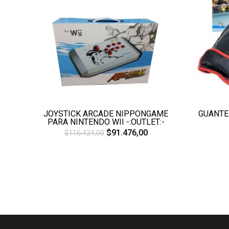
JOYSTICK ARCADE NIPPONGAME
GUANTE
PARA NINTENDO WII -:OUTLET:-
$91.476,00
$116.424,00