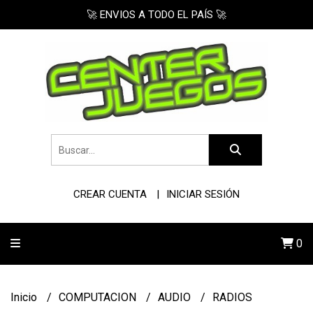
🚀 ENVIOS A TODO EL PAÍS 🚀
CREAR CUENTA
INICIAR SESIÓN
0
Inicio
COMPUTACION
AUDIO
RADIOS