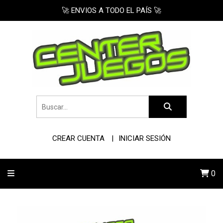
🚀 ENVIOS A TODO EL PAÍS 🚀
CREAR CUENTA
INICIAR SESIÓN
0