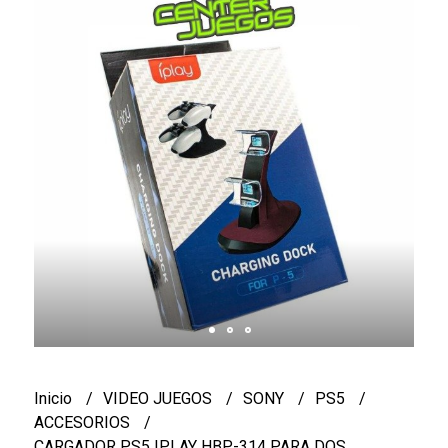
Inicio
VIDEO JUEGOS
SONY
PS5
ACCESORIOS
CARGADOR PS5 IPLAY HBP-314 PARA DOS