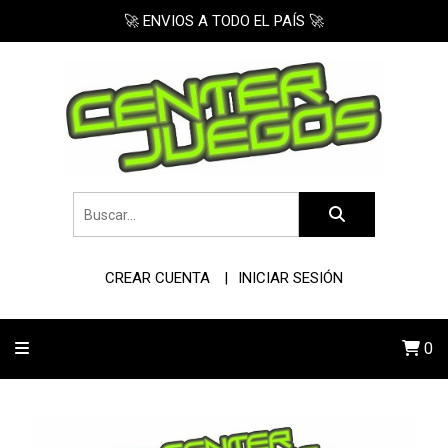
🚀 ENVIOS A TODO EL PAÍS 🚀
CREAR CUENTA
INICIAR SESIÓN
0