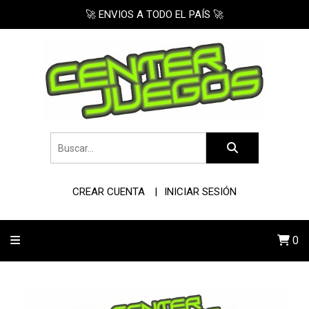
🚀 ENVIOS A TODO EL PAÍS 🚀
CREAR CUENTA
INICIAR SESIÓN
0