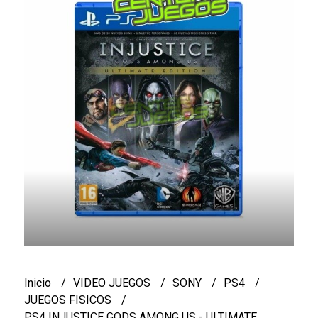
Inicio
VIDEO JUEGOS
SONY
PS4
JUEGOS FISICOS
PS4 INJUSTICE GODS AMONG US - ULTIMATE