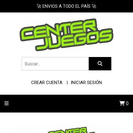
🚀 ENVIOS A TODO EL PAÍS 🚀
CREAR CUENTA
INICIAR SESIÓN
0