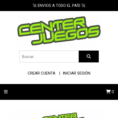
🚀 ENVIOS A TODO EL PAÍS 🚀
CREAR CUENTA
INICIAR SESIÓN
0