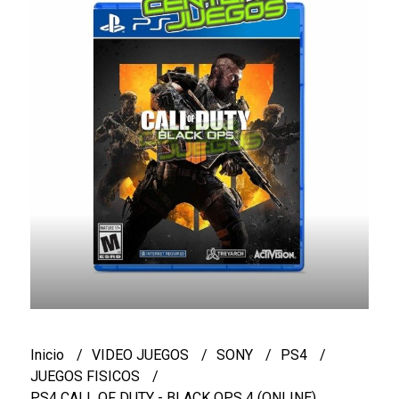
Inicio
VIDEO JUEGOS
SONY
PS4
JUEGOS FISICOS
PS4 CALL OF DUTY - BLACK OPS 4 (ONLINE)