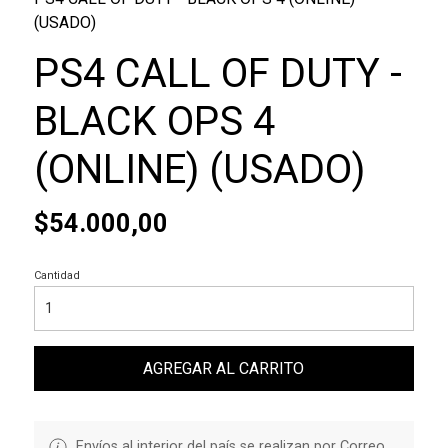
(USADO)
PS4 CALL OF DUTY -
BLACK OPS 4
(ONLINE) (USADO)
$54.000,00
Cantidad
AGREGAR AL CARRITO
Envíos al interior del país se realizan por Correo