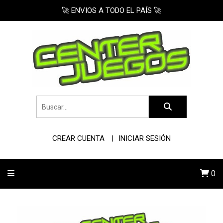
🚀 ENVIOS A TODO EL PAÍS 🚀
CREAR CUENTA
INICIAR SESIÓN
0