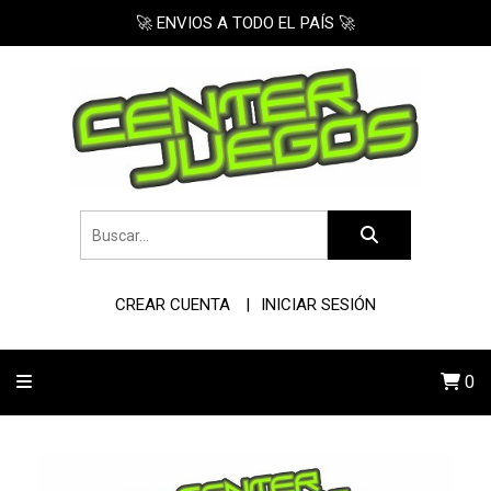
🚀 ENVIOS A TODO EL PAÍS 🚀
CREAR CUENTA
INICIAR SESIÓN
0