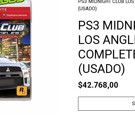
PS3 MIDNIGHT CLUB LOS
(USADO)
PS3 MIDN
LOS ANGL
COMPLETE
(USADO)
$42.768,00
S