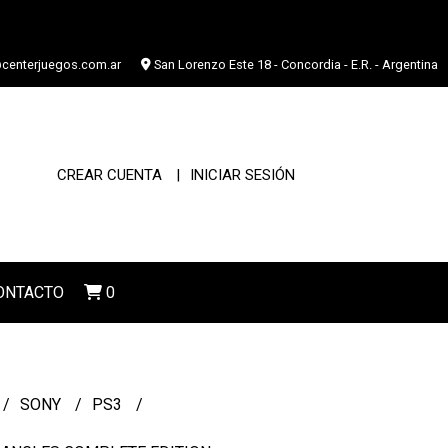
centerjuegos.com.ar
San Lorenzo Este 18 - Concordia - E.R. - Argentina
CREAR CUENTA
INICIAR SESIÓN
ONTACTO
0
SONY
PS3