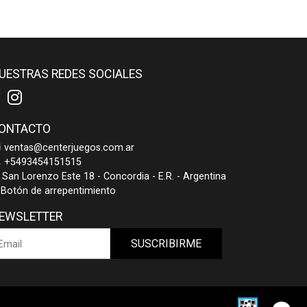
UESTRAS REDES SOCIALES
ONTACTO
ventas@centerjuegos.com.ar
+5493454151515
San Lorenzo Este 18 - Concordia - E.R. - Argentina
Botón de arrepentimiento
EWSLETTER
SUSCRIBIRME