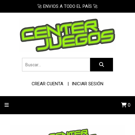
🚀 ENVIOS A TODO EL PAÍS 🚀
CREAR CUENTA
INICIAR SESIÓN
0