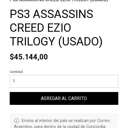
PS3 ASSASSINS
CREED EZIO
TRILOGY (USADO)
$45.144,00
Cantidad
AGREGAR AL CARRITO
Envíos al interior del país se realizan por Correo
Argentino, para dentro de la ciudad de Concordia