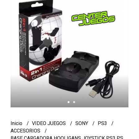
Inicio
VIDEO JUEGOS
SONY
PS3
ACCESORIOS
BASE CARGADORA HOOLIGANS JOYSTICK PS3 PS