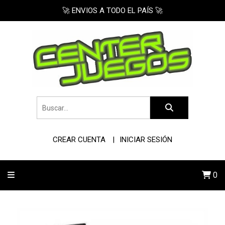
🚀 ENVIOS A TODO EL PAÍS 🚀
CREAR CUENTA
INICIAR SESIÓN
0