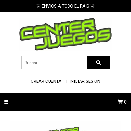
🚀 ENVIOS A TODO EL PAÍS 🚀
CREAR CUENTA
INICIAR SESIÓN
0