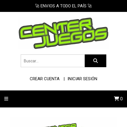
🚀 ENVIOS A TODO EL PAÍS 🚀
CREAR CUENTA
INICIAR SESIÓN
0