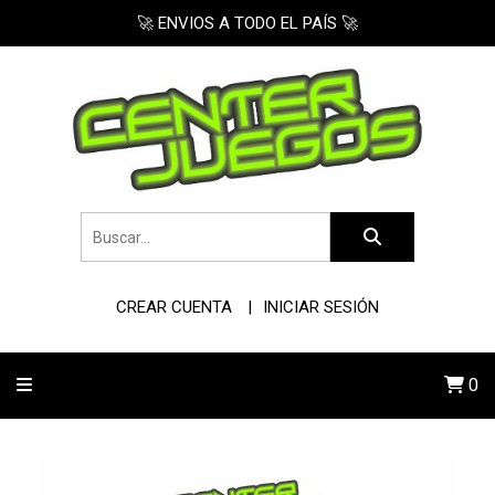
🚀 ENVIOS A TODO EL PAÍS 🚀
CREAR CUENTA
INICIAR SESIÓN
0