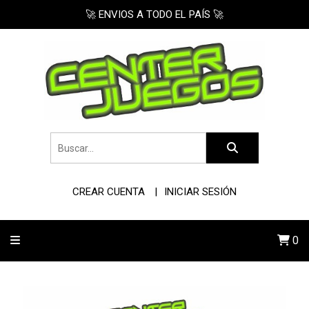
🚀 ENVIOS A TODO EL PAÍS 🚀
CREAR CUENTA
INICIAR SESIÓN
0