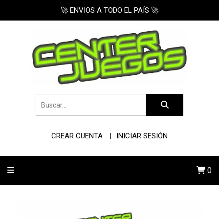
🚀 ENVIOS A TODO EL PAÍS 🚀
CREAR CUENTA
INICIAR SESIÓN
0