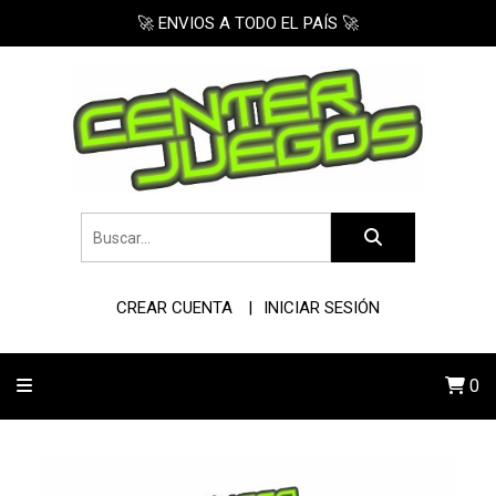
🚀 ENVIOS A TODO EL PAÍS 🚀
CREAR CUENTA
INICIAR SESIÓN
0