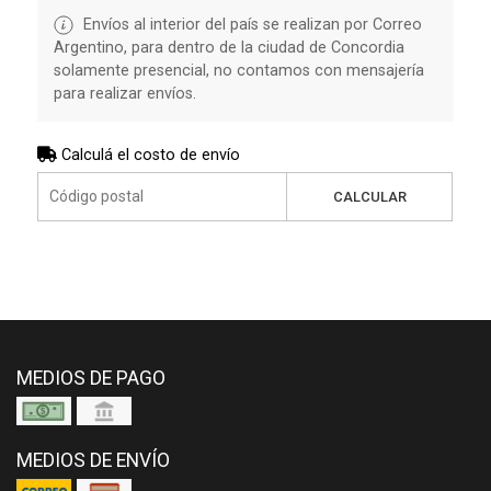
Envíos al interior del país se realizan por Correo
Argentino, para dentro de la ciudad de Concordia
solamente presencial, no contamos con mensajería
para realizar envíos.
Calculá el costo de envío
CALCULAR
MEDIOS DE PAGO
MEDIOS DE ENVÍO