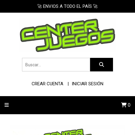
🚀 ENVIOS A TODO EL PAÍS 🚀
CREAR CUENTA
INICIAR SESIÓN
0