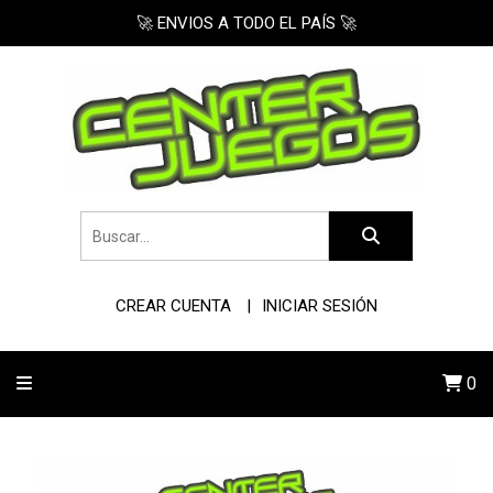
🚀 ENVIOS A TODO EL PAÍS 🚀
CREAR CUENTA
INICIAR SESIÓN
0