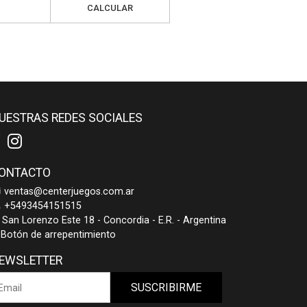
CALCULAR
UESTRAS REDES SOCIALES
ONTACTO
ventas@centerjuegos.com.ar
+5493454151515
San Lorenzo Este 18 - Concordia - E.R. - Argentina
Botón de arrepentimiento
EWSLETTER
SUSCRIBIRME