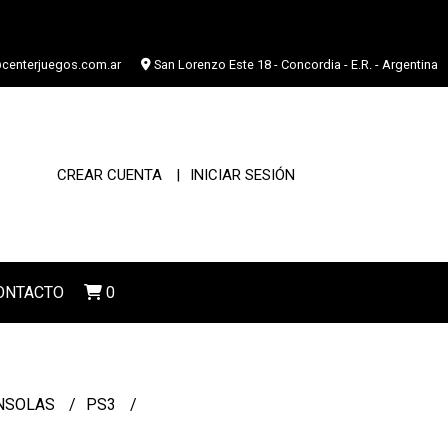
centerjuegos.com.ar
San Lorenzo Este 18 - Concordia - E.R. - Argentina
CREAR CUENTA
INICIAR SESIÓN
ONTACTO
0
NSOLAS
PS3