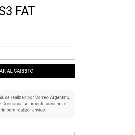
S3 FAT
AR AL CARRITO
país se realizan por Correo Argentino,
de Concordia solamente presencial,
a para realizar envíos.