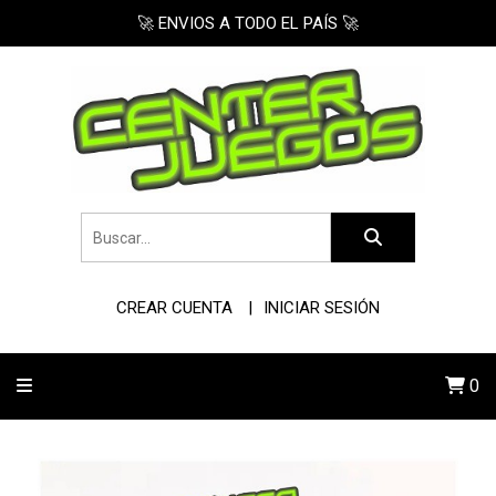
🚀 ENVIOS A TODO EL PAÍS 🚀
CREAR CUENTA
INICIAR SESIÓN
0