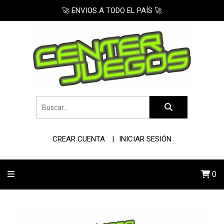
🚀 ENVIOS A TODO EL PAÍS 🚀
CREAR CUENTA
INICIAR SESIÓN
0