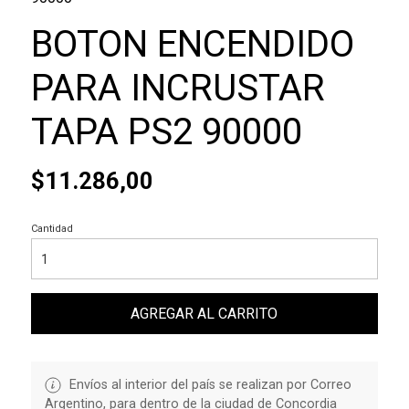
BOTON ENCENDIDO
PARA INCRUSTAR
TAPA PS2 90000
$11.286,00
Cantidad
AGREGAR AL CARRITO
Envíos al interior del país se realizan por Correo
Argentino, para dentro de la ciudad de Concordia