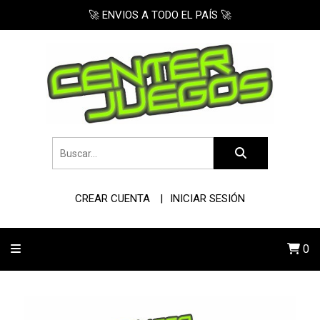
🚀 ENVIOS A TODO EL PAÍS 🚀
CREAR CUENTA
INICIAR SESIÓN
0