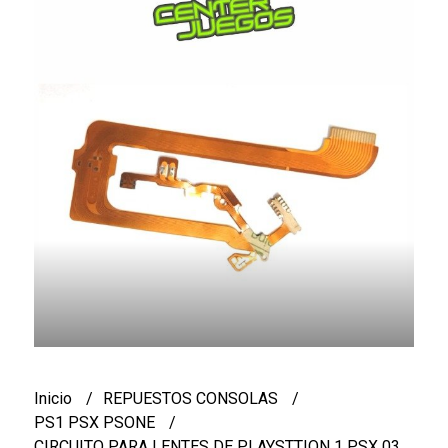
Inicio
REPUESTOS CONSOLAS
PS1 PSX PSONE
CIRCUITO PARA LENTES DE PLAYSTTION 1 PSX 03