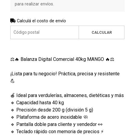
para realizar envíos.
Calculá el costo de envío
CALCULAR
⚖️🔥 Balanza Digital Comercial 40kg MANGO 🔥⚖️
¡Lista para tu negocio! Práctica, precisa y resistente
💪
🍎 Ideal para verdulerías, almacenes, dietéticas y más
🔹 Capacidad hasta 40 kg
🔹 Precisión desde 200 g (división 5 g)
🔹 Plataforma de acero inoxidable 🧼
🔹 Pantalla doble para cliente y vendedor 👀
🔹 Teclado rápido con memoria de precios ⚡