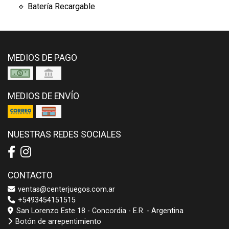
🔹 Batería Recargable
MEDIOS DE PAGO
MEDIOS DE ENVÍO
NUESTRAS REDES SOCIALES
CONTACTO
ventas@centerjuegos.com.ar
+5493454151515
San Lorenzo Este 18 - Concordia - E.R. - Argentina
Botón de arrepentimiento