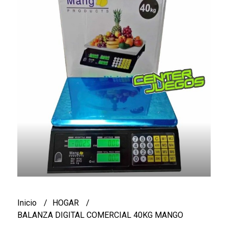
Inicio
HOGAR
BALANZA DIGITAL COMERCIAL 40KG MANGO