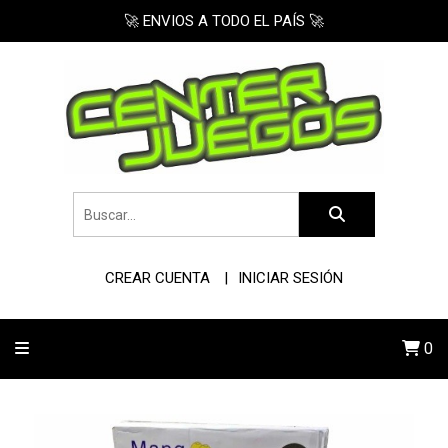
🚀 ENVIOS A TODO EL PAÍS 🚀
CREAR CUENTA
INICIAR SESIÓN
0