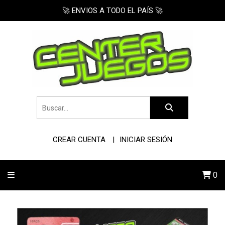
🚀 ENVIOS A TODO EL PAÍS 🚀
CREAR CUENTA
INICIAR SESIÓN
0