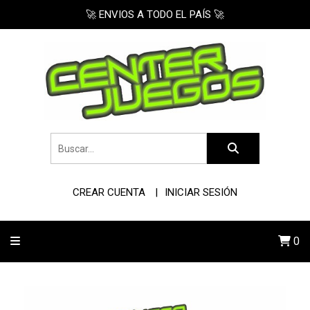
🚀 ENVIOS A TODO EL PAÍS 🚀
CREAR CUENTA
INICIAR SESIÓN
0