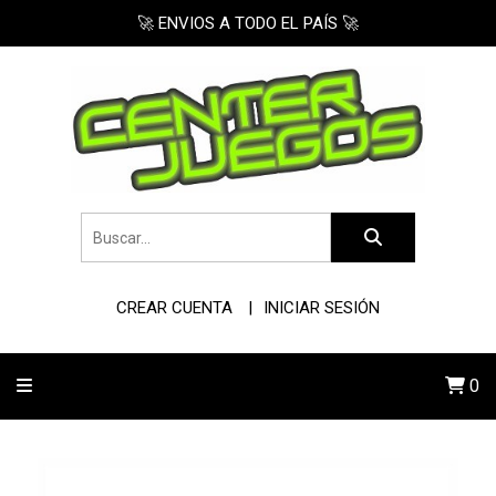
🚀 ENVIOS A TODO EL PAÍS 🚀
CREAR CUENTA
INICIAR SESIÓN
0