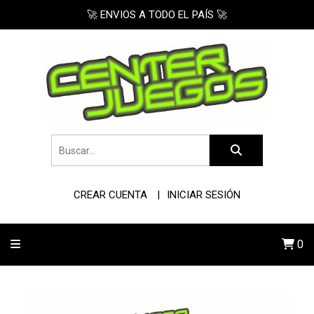
🚀 ENVIOS A TODO EL PAÍS 🚀
CREAR CUENTA
INICIAR SESIÓN
0