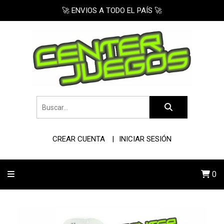
🚀 ENVIOS A TODO EL PAÍS 🚀
CREAR CUENTA
INICIAR SESIÓN
0