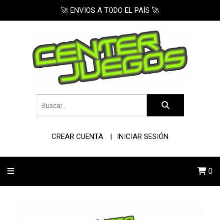
🚀 ENVIOS A TODO EL PAÍS 🚀
CREAR CUENTA
INICIAR SESIÓN
0