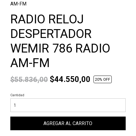
AM-FM
RADIO RELOJ
DESPERTADOR
WEMIR 786 RADIO
AM-FM
$44.550,00
$55.836,00
20
% OFF
Cantidad
AGREGAR AL CARRITO