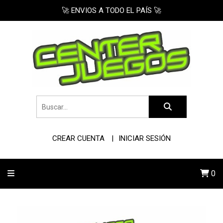
🚀 ENVIOS A TODO EL PAÍS 🚀
CREAR CUENTA
INICIAR SESIÓN
0