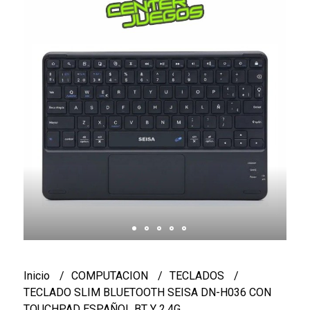
Inicio
COMPUTACION
TECLADOS
TECLADO SLIM BLUETOOTH SEISA DN-H036 CON
TOUCHPAD ESPAÑOL BT Y 2.4G