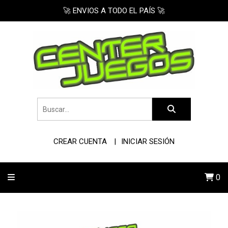
🚀 ENVIOS A TODO EL PAÍS 🚀
CREAR CUENTA
INICIAR SESIÓN
0