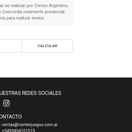
país se realizan por Correo Argentino,
de Concordia solamente presencial,
a para realizar envíos.
CALCULAR
UESTRAS REDES SOCIALES
ONTACTO
ventas@centerjuegos.com.ar
+5493454151515