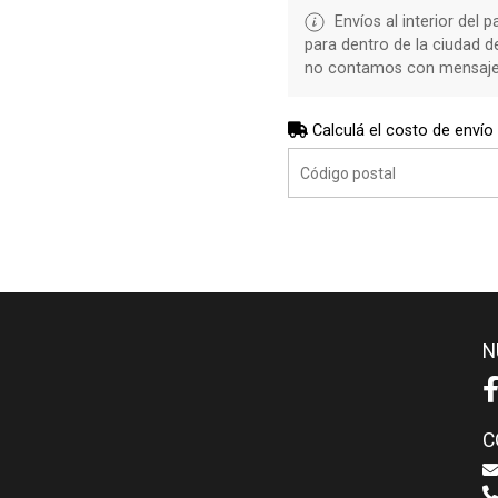
Envíos al interior del 
para dentro de la ciudad 
no contamos con mensajerí
Calculá el costo de envío
N
C