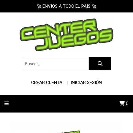
🚀 ENVIOS A TODO EL PAÍS 🚀
CREAR CUENTA
INICIAR SESIÓN
0