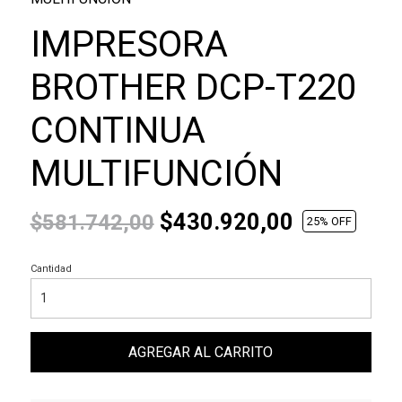
IMPRESORA
BROTHER DCP-T220
CONTINUA
MULTIFUNCIÓN
$430.920,00
$581.742,00
25
% OFF
Cantidad
AGREGAR AL CARRITO