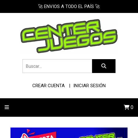
🚀 ENVIOS A TODO EL PAÍS 🚀
CREAR CUENTA
INICIAR SESIÓN
0