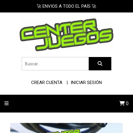
🚀 ENVIOS A TODO EL PAÍS 🚀
CREAR CUENTA
INICIAR SESIÓN
0