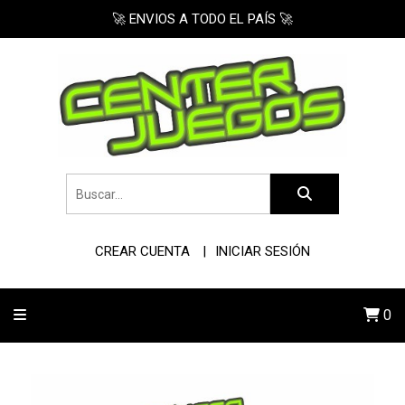
🚀 ENVIOS A TODO EL PAÍS 🚀
CREAR CUENTA
INICIAR SESIÓN
0