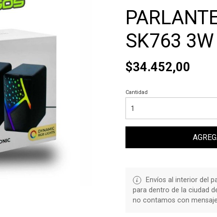
PARLANTE
SK763 3W
$34.452,00
Cantidad
AGREG
Envíos al interior del 
para dentro de la ciudad 
no contamos con mensajerí