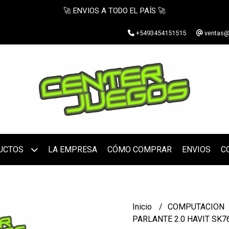
🚀 ENVIOS A TODO EL PAÍS 🚀
+5493454151515
ventas@
UCTOS
LA EMPRESA
CÓMO COMPRAR
ENVIOS
C
Inicio
COMPUTACION
PARLANTE 2.0 HAVIT SK7