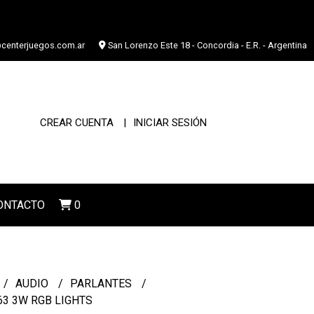
centerjuegos.com.ar
San Lorenzo Este 18 - Concordia - E.R. - Argentina
CREAR CUENTA
INICIAR SESIÓN
ONTACTO
0
AUDIO
PARLANTES
63 3W RGB LIGHTS