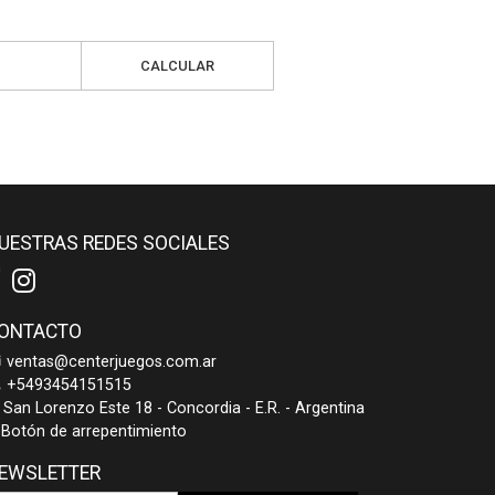
CALCULAR
UESTRAS REDES SOCIALES
ONTACTO
ventas@centerjuegos.com.ar
+5493454151515
San Lorenzo Este 18 - Concordia - E.R. - Argentina
Botón de arrepentimiento
EWSLETTER