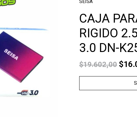
SEISA
CAJA PAR
RIGIDO 2.
3.0 DN-K2
$16.
$19.602,00
S