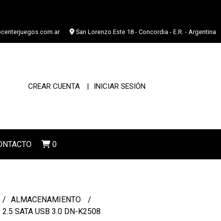
centerjuegos.com.ar
San Lorenzo Este 18 - Concordia - E.R. - Argentina
CREAR CUENTA
INICIAR SESIÓN
ONTACTO
0
ALMACENAMIENTO
2.5 SATA USB 3.0 DN-K2508