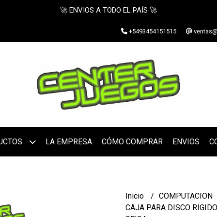
🚀 ENVIOS A TODO EL PAÍS 🚀
+5493454151515
ventas@
UCTOS
LA EMPRESA
CÓMO COMPRAR
ENVIOS
C
Inicio
COMPUTACION
CAJA PARA DISCO RIGIDO 