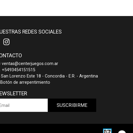
UESTRAS REDES SOCIALES
ONTACTO
ventas@centerjuegos.com.ar
+5493454151515
San Lorenzo Este 18 - Concordia - E.R. - Argentina
Botón de arrepentimiento
EWSLETTER
SUSCRIBIRME