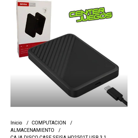
Inicio
COMPUTACION
ALMACENAMIENTO
CAJA DISCO CASE SEISA HD2501T USB 3.1