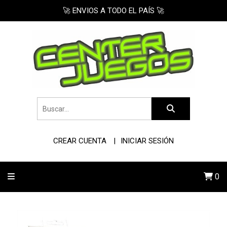
🚀 ENVIOS A TODO EL PAÍS 🚀
CREAR CUENTA
INICIAR SESIÓN
0