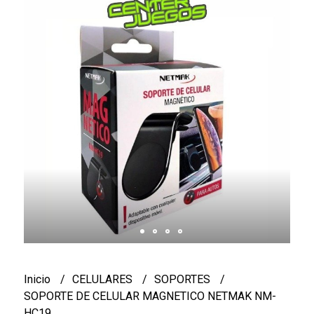
Inicio
CELULARES
SOPORTES
SOPORTE DE CELULAR MAGNETICO NETMAK NM-
HC19