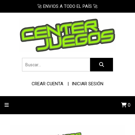
🚀 ENVIOS A TODO EL PAÍS 🚀
CREAR CUENTA
INICIAR SESIÓN
0