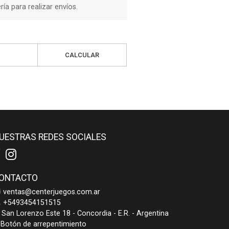
a para realizar envíos.
CALCULAR
UESTRAS REDES SOCIALES
ONTACTO
ventas@centerjuegos.com.ar
+5493454151515
San Lorenzo Este 18 - Concordia - E.R. - Argentina
Botón de arrepentimiento