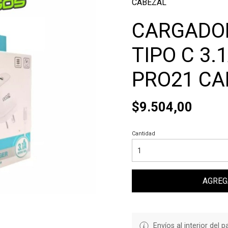
CABEZAL
CARGADOR
TIPO C 3.1
PRO21 CA
$9.504,00
Cantidad
AGREG
Envíos al interior del 