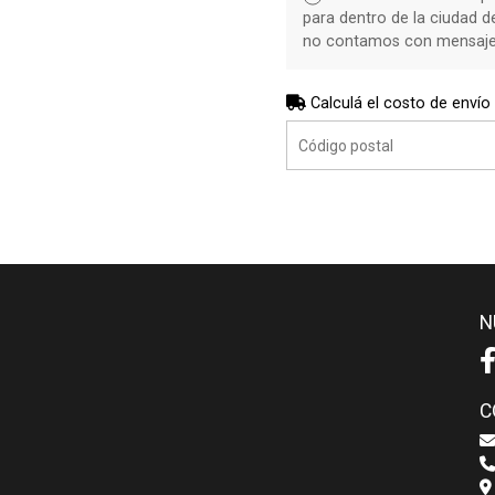
para dentro de la ciudad 
no contamos con mensajerí
Calculá el costo de envío
N
C