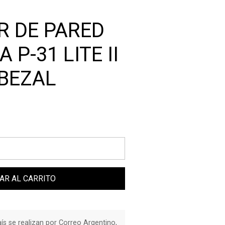
 DE PARED
A P-31 LITE II
BEZAL
AR AL CARRITO
país se realizan por Correo Argentino,