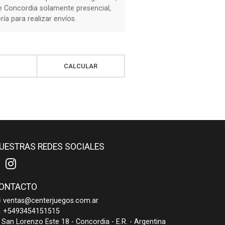
de Concordia solamente presencial,
a para realizar envíos.
CALCULAR
UESTRAS REDES SOCIALES
ONTACTO
ventas@centerjuegos.com.ar
+5493454151515
San Lorenzo Este 18 - Concordia - E.R. - Argentina