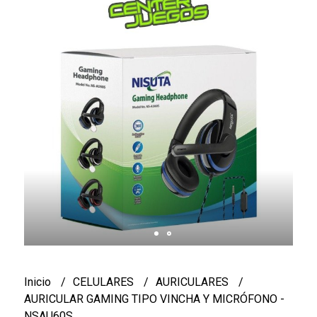
Inicio
CELULARES
AURICULARES
AURICULAR GAMING TIPO VINCHA Y MICRÓFONO -
NSAU60S