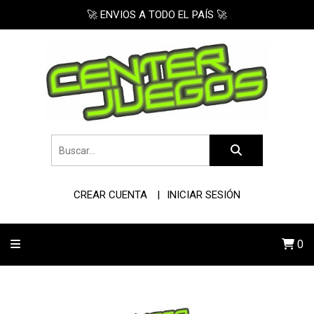
🚀 ENVIOS A TODO EL PAÍS 🚀
CREAR CUENTA
INICIAR SESIÓN
0