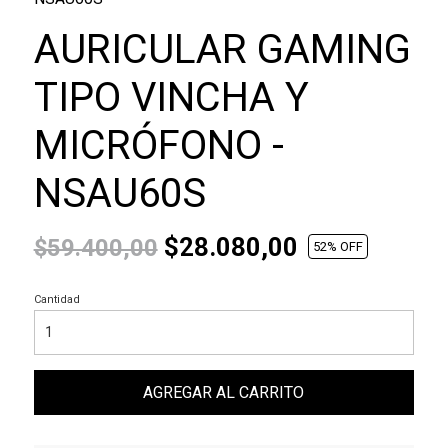
AURICULAR GAMING
TIPO VINCHA Y
MICRÓFONO -
NSAU60S
$28.080,00
$59.400,00
52
% OFF
Cantidad
AGREGAR AL CARRITO