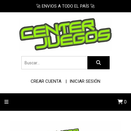
🚀 ENVIOS A TODO EL PAÍS 🚀
CREAR CUENTA
INICIAR SESIÓN
0